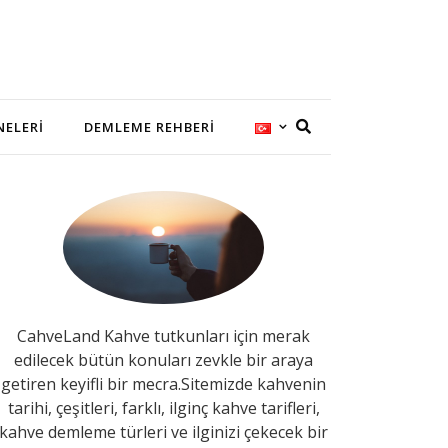
NELERI
DEMLEME REHBERI
CahveLand Kahve tutkunları için merak
edilecek bütün konuları zevkle bir araya
getiren keyifli bir mecra.Sitemizde kahvenin
tarihi, çeşitleri, farklı, ilginç kahve tarifleri,
kahve demleme türleri ve ilginizi çekecek bir