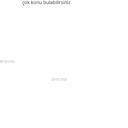
çok konu bulabilirsiniz.
08/02/2026
18/01/2026