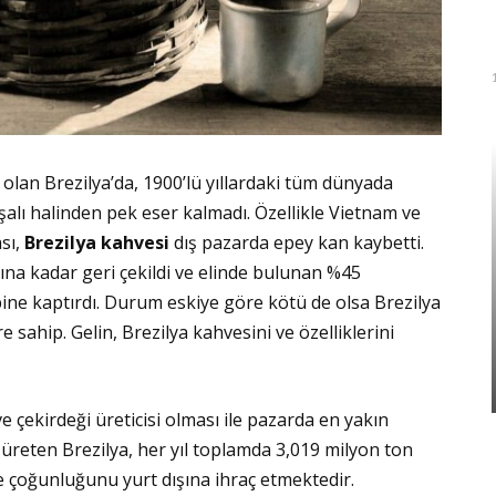
olan Brezilya’da, 1900’lü yıllardaki tüm dünyada
alı halinden pek eser kalmadı. Özellikle Vietnam ve
sı,
Brezilya kahvesi
dış pazarda epey kan kaybetti.
ına kadar geri çekildi ve elinde bulunan %45
ibine kaptırdı. Durum eskiye göre kötü de olsa Brezilya
 sahip. Gelin, Brezilya kahvesini ve özelliklerini
 çekirdeği üreticisi olması ile pazarda en yakın
 üreten Brezilya, her yıl toplamda 3,019 milyon ton
e çoğunluğunu yurt dışına ihraç etmektedir.