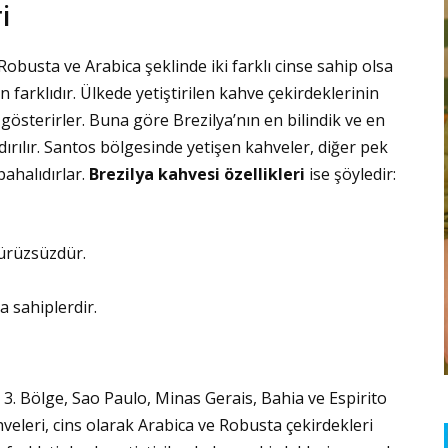
i
Robusta ve Arabica şeklinde iki farklı cinse sahip olsa
 farklıdır. Ülkede yetiştirilen kahve çekirdeklerinin
ik gösterirler. Buna göre Brezilya’nın en bilindik ve en
dırılır. Santos bölgesinde yetişen kahveler, diğer pek
ahalıdırlar.
Brezilya kahvesi özellikleri
ise şöyledir:
pürüzsüzdür.
a sahiplerdir.
e 3. Bölge, Sao Paulo, Minas Gerais, Bahia ve Espirito
hveleri, cins olarak Arabica ve Robusta çekirdekleri