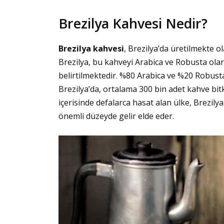
Brezilya Kahvesi Nedir?
Brezilya kahvesi
, Brezilya’da üretilmekte ol
Brezilya, bu kahveyi Arabica ve Robusta ola
belirtilmektedir. %80 Arabica ve %20 Robust
Brezilya’da, ortalama 300 bin adet kahve bitk
içerisinde defalarca hasat alan ülke, Brezily
önemli düzeyde gelir elde eder.