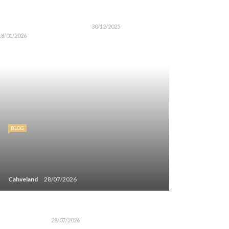
30/12/2025
18/01/2026
BLOG
Cahveland
28/07/2026
28/07/2026