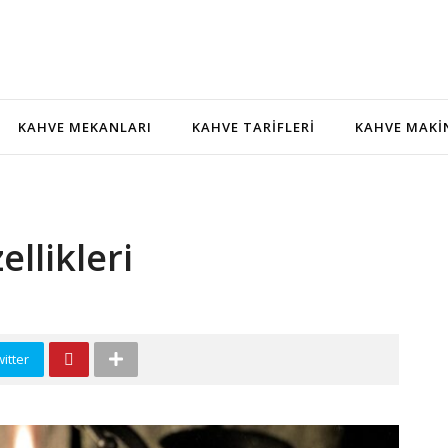
KAHVE MEKANLARI
KAHVE TARIFLERI
KAHVE MAKI
ellikleri
itter