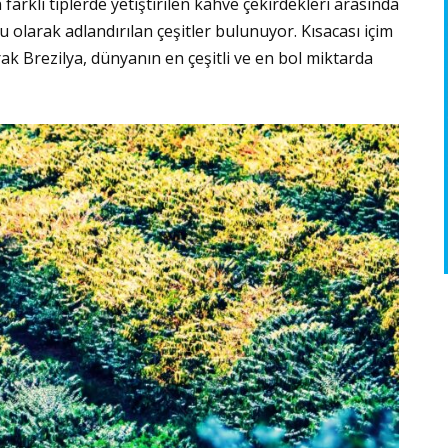
 farklı tiplerde yetiştirilen kahve çekirdekleri arasında
olarak adlandırılan çeşitler bulunuyor. Kısacası içim
rak Brezilya, dünyanın en çeşitli ve en bol miktarda