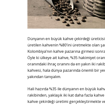
Dünyanın en büyük kahve çekirdeği üreticisi 
üretilen kahvenin %80’ini üretmekte olan şaş
Kolombiya’nın kahve pazarına girmesi sonra
Öyle ki ülkeye ait kahve, %35 hakimiyet oran
oranındaki ihraç oranını da en yakın iki rak
kahvesi, hala dünya pazarında önemli bir yere
yakından tanıyalım.
Hali hazırda %35 ile dünyanın en büyük kahve
rakibinden, yaklaşık iki kat daha fazla kahve
kahve çekirdeği üretimi gerçekleştirmekte v