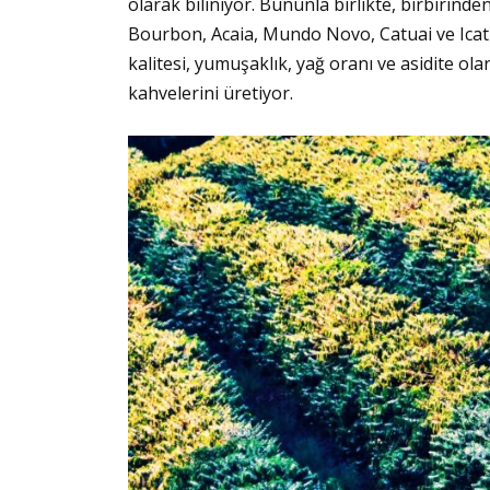
olarak biliniyor. Bununla birlikte, birbirinden
Bourbon, Acaia, Mundo Novo, Catuai ve Icatu 
kalitesi, yumuşaklık, yağ oranı ve asidite ola
kahvelerini üretiyor.