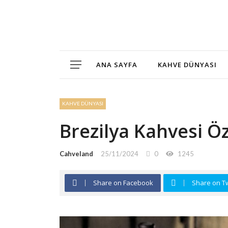
ANA SAYFA
KAHVE DÜNYASI
KAHVE DÜNYASI
Brezilya Kahvesi Öz
Cahveland
25/11/2024
0
1245
Share on Facebook
Share on Tw