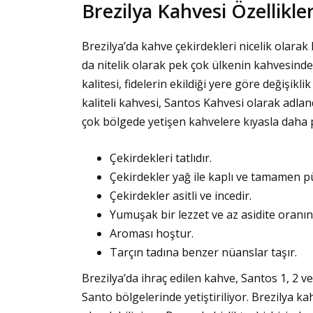
Brezilya Kahvesi Özellikler
Brezilya’da kahve çekirdekleri nicelik olarak 
da nitelik olarak pek çok ülkenin kahvesinden
kalitesi, fidelerin ekildiği yere göre değişikl
kaliteli kahvesi, Santos Kahvesi olarak adlan
çok bölgede yetişen kahvelere kıyasla daha p
Çekirdekleri tatlıdır.
Çekirdekler yağ ile kaplı ve tamamen 
Çekirdekler asitli ve incedir.
Yumuşak bir lezzet ve az asidite oranın
Aroması hoştur.
Tarçın tadına benzer nüanslar taşır.
Brezilya’da ihraç edilen kahve, Santos 1, 2 v
Santo bölgelerinde yetiştiriliyor. Brezilya ka