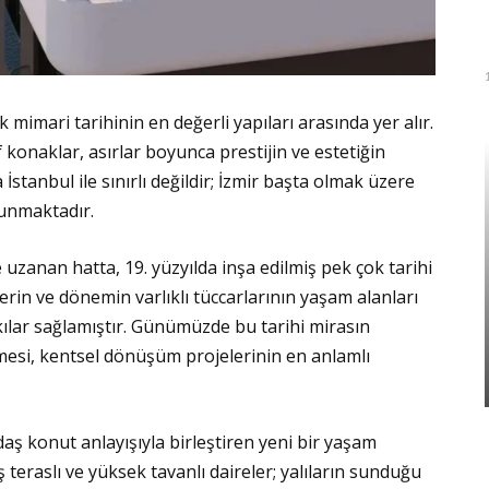
mari tarihinin en değerli yapıları arasında yer alır.
f konaklar, asırlar boyunca prestijin ve estetiğin
İstanbul ile sınırlı değildir; İzmir başta olmak üzere
lunmaktadır.
uzanan hatta, 19. yüzyılda inşa edilmiş pek çok tarihi
lerin ve dönemin varlıklı tüccarlarının yaşam alanları
ılar sağlamıştır. Günümüzde bu tarihi mirasın
esi, kentsel dönüşüm projelerinin en anlamlı
daş konut anlayışıyla birleştiren yeni bir yaşam
 teraslı ve yüksek tavanlı daireler; yalıların sunduğu