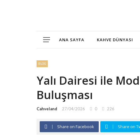
ANA SAYFA
KAHVE DÜNYASI
BLOG
Yalı Dairesi ile Mo
Buluşması
Cahveland
27/04/2026
0
226
Share on Facebook
Share on Tw