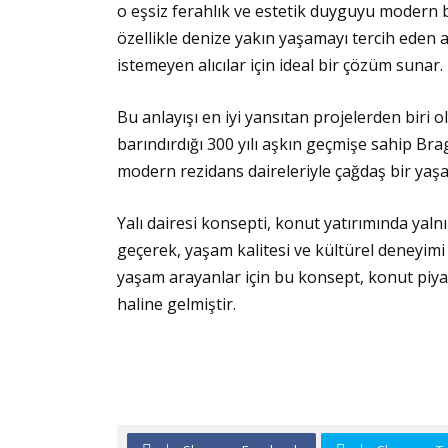
o eşsiz ferahlık ve estetik duyguyu modern 
özellikle denize yakın yaşamayı tercih eden 
istemeyen alıcılar için ideal bir çözüm sunar.
Bu anlayışı en iyi yansıtan projelerden biri 
barındırdığı 300 yılı aşkın geçmişe sahip Bra
modern rezidans daireleriyle çağdaş bir yaş
Yalı dairesi konsepti, konut yatırımında yal
geçerek, yaşam kalitesi ve kültürel deneyimi ö
yaşam arayanlar için bu konsept, konut piy
haline gelmiştir.