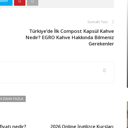
itter
Sonraki Yazı
Türkiye’de İlk Compost Kapsül Kahve
Nedir? EGRO Kahve Hakkında Bilmeniz
Gerekenler
N DAHA FAZLA
 fiyatı nedir?
2026 Online İngilizce Kursları