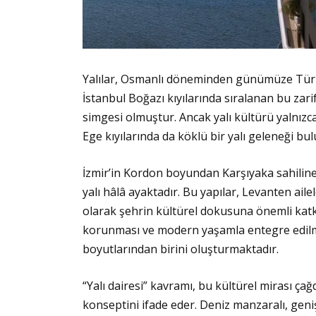
Yalılar, Osmanlı döneminden günümüze Türk mi
İstanbul Boğazı kıyılarında sıralanan bu zari
simgesi olmuştur. Ancak yalı kültürü yalnızca 
Ege kıyılarında da köklü bir yalı geleneği bu
İzmir’in Kordon boyundan Karşıyaka sahiline 
yalı hâlâ ayaktadır. Bu yapılar, Levanten aile
olarak şehrin kültürel dokusuna önemli katk
korunması ve modern yaşamla entegre edilm
boyutlarından birini oluşturmaktadır.
“Yalı dairesi” kavramı, bu kültürel mirası çağ
konseptini ifade eder. Deniz manzaralı, geniş