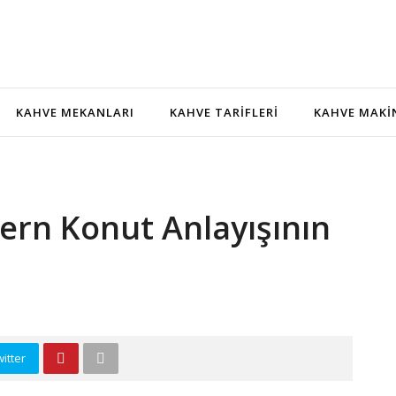
KAHVE MEKANLARI
KAHVE TARIFLERI
KAHVE MAKI
dern Konut Anlayışının
itter