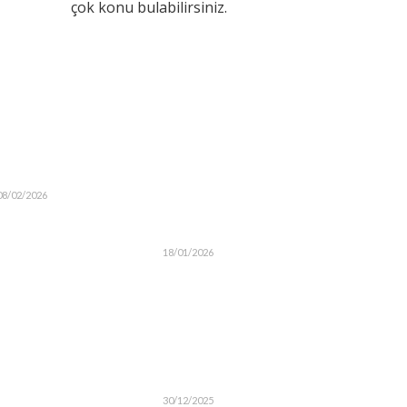
çok konu bulabilirsiniz.
08/02/2026
18/01/2026
30/12/2025