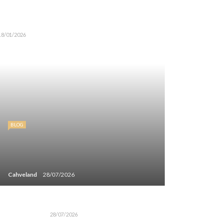
18/01/2026
BLOG
Cahveland
28/07/2026
28/07/2026