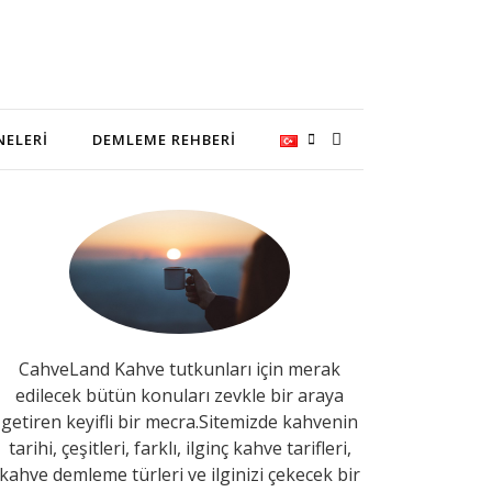
NELERI
DEMLEME REHBERI
CahveLand Kahve tutkunları için merak
edilecek bütün konuları zevkle bir araya
getiren keyifli bir mecra.Sitemizde kahvenin
tarihi, çeşitleri, farklı, ilginç kahve tarifleri,
kahve demleme türleri ve ilginizi çekecek bir