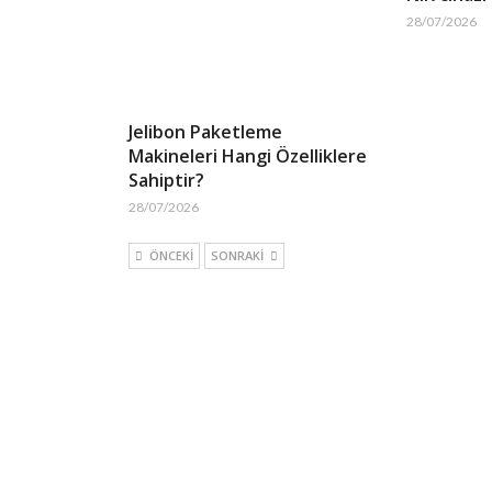
28/07/2026
Jelibon Paketleme
Makineleri Hangi Özelliklere
Sahiptir?
28/07/2026
ÖNCEKI
SONRAKI