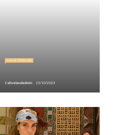
KAHVE TARIFLERI
Cahvelandadmin
23/10/2023