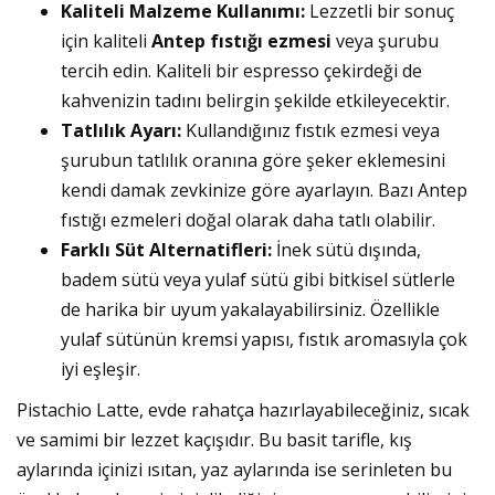
Kaliteli Malzeme Kullanımı:
Lezzetli bir sonuç
için kaliteli
Antep fıstığı ezmesi
veya şurubu
tercih edin. Kaliteli bir espresso çekirdeği de
kahvenizin tadını belirgin şekilde etkileyecektir.
Tatlılık Ayarı:
Kullandığınız fıstık ezmesi veya
şurubun tatlılık oranına göre şeker eklemesini
kendi damak zevkinize göre ayarlayın. Bazı Antep
fıstığı ezmeleri doğal olarak daha tatlı olabilir.
Farklı Süt Alternatifleri:
İnek sütü dışında,
badem sütü veya yulaf sütü gibi bitkisel sütlerle
de harika bir uyum yakalayabilirsiniz. Özellikle
yulaf sütünün kremsi yapısı, fıstık aromasıyla çok
iyi eşleşir.
Pistachio Latte, evde rahatça hazırlayabileceğiniz, sıcak
ve samimi bir lezzet kaçışıdır. Bu basit tarifle, kış
aylarında içinizi ısıtan, yaz aylarında ise serinleten bu