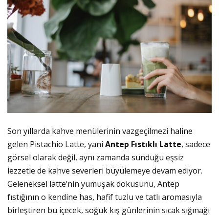
Son yıllarda kahve menülerinin vazgeçilmezi haline
gelen Pistachio Latte, yani
Antep Fıstıklı Latte
, sadece
görsel olarak değil, aynı zamanda sunduğu eşsiz
lezzetle de kahve severleri büyülemeye devam ediyor.
Geleneksel latte’nin yumuşak dokusunu, Antep
fıstığının o kendine has, hafif tuzlu ve tatlı aromasıyla
birleştiren bu içecek, soğuk kış günlerinin sıcak sığınağı