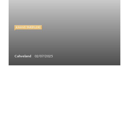
KAHVE TARIFLERI
Cahveland
02/07/2025