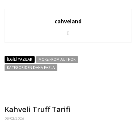
cahveland
İLGILI YAZILAR
MORE FROM AUTHOR
KATEGORIDEN DAHA FAZLA
Kahveli Truff Tarifi
08/02/2026