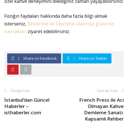
özel kahve deneyimini dilediğiniz zaman yaşayabilirsiniz.
Fıstığın faydaları hakkında daha fazla bilgi almak
isterseniz,
Beslenme ve Diyetetik alanında güvenilir
kaynakları
ziyaret edebilirsiniz.
Share on Facebook
Share on Twitter
Önceki Yazı
Sonraki Yazı
İstanbul’dan Güncel
French Press ile Acı
Haberler –
Olmayan Kahve
isthaberler.com
Demleme Sanatı:
Kapsamlı Rehber