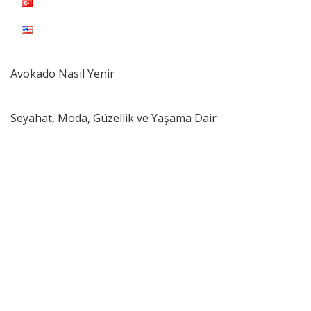
Kahve Makineleri
Demleme Rehberi
Avokado Nasıl Yenir
Seyahat, Moda, Güzellik ve Yaşama Dair