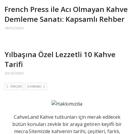
French Press ile Acı Olmayan Kahve
Demleme Sanatı: Kapsamlı Rehber
18/01/2026
Yılbaşına Özel Lezzetli 10 Kahve
Tarifi
30/12/2025
ÖNCEKI
SONRAKI
CahveLand Kahve tutkunları için merak edilecek
bütün konuları zevkle bir araya getiren keyifli bir
mecra.Sitemizde kahvenin tarihi, çeşitleri, farklı,