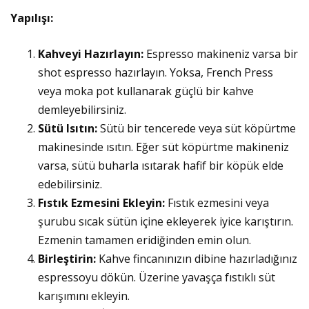
Yapılışı:
Kahveyi Hazırlayın:
Espresso makineniz varsa bir
shot espresso hazırlayın. Yoksa, French Press
veya moka pot kullanarak güçlü bir kahve
demleyebilirsiniz.
Sütü Isıtın:
Sütü bir tencerede veya süt köpürtme
makinesinde ısıtın. Eğer süt köpürtme makineniz
varsa, sütü buharla ısıtarak hafif bir köpük elde
edebilirsiniz.
Fıstık Ezmesini Ekleyin:
Fıstık ezmesini veya
şurubu sıcak sütün içine ekleyerek iyice karıştırın.
Ezmenin tamamen eridiğinden emin olun.
Birleştirin:
Kahve fincanınızın dibine hazırladığınız
espressoyu dökün. Üzerine yavaşça fıstıklı süt
karışımını ekleyin.