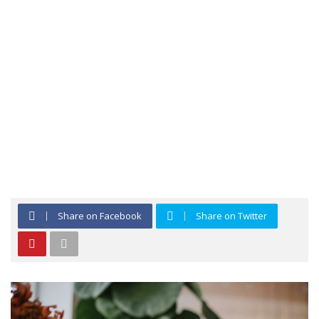
Share on Facebook
Share on Twitter