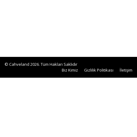
© Cahveland 2026. Tüm Hakları Saklıdır
Biz Kimiz
Gizlilik Politikası
İletişim