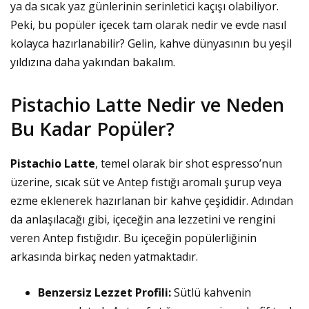
ya da sıcak yaz günlerinin serinletici kaçışı olabiliyor.
Peki, bu popüler içecek tam olarak nedir ve evde nasıl
kolayca hazırlanabilir? Gelin, kahve dünyasının bu yeşil
yıldızına daha yakından bakalım.
Pistachio Latte Nedir ve Neden
Bu Kadar Popüler?
Pistachio Latte
, temel olarak bir shot espresso’nun
üzerine, sıcak süt ve Antep fıstığı aromalı şurup veya
ezme eklenerek hazırlanan bir kahve çeşididir. Adından
da anlaşılacağı gibi, içeceğin ana lezzetini ve rengini
veren Antep fıstığıdır. Bu içeceğin popülerliğinin
arkasında birkaç neden yatmaktadır.
Benzersiz Lezzet Profili:
Sütlü kahvenin