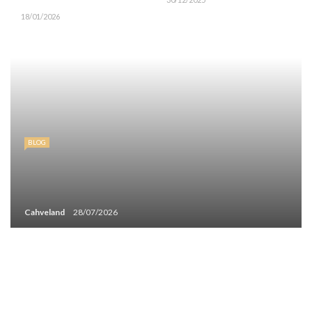
18/01/2026
BLOG
Cahveland
28/07/2026