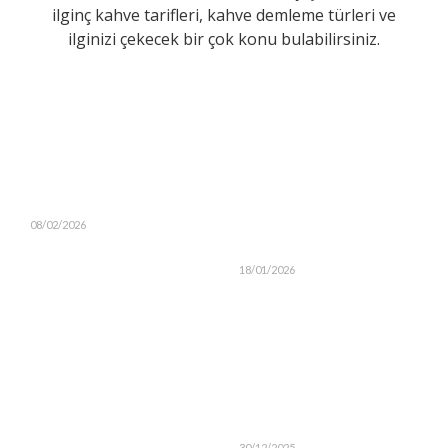
ilginç kahve tarifleri, kahve demleme türleri ve
ilginizi çekecek bir çok konu bulabilirsiniz.
08/02/2026
18/01/2026
30/12/2025