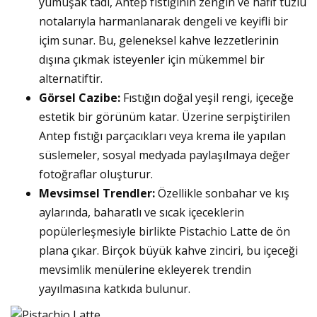
yumuşak tadı, Antep fıstığının zengin ve hafif tuzlu
notalarıyla harmanlanarak dengeli ve keyifli bir
içim sunar. Bu, geleneksel kahve lezzetlerinin
dışına çıkmak isteyenler için mükemmel bir
alternatiftir.
Görsel Cazibe:
Fıstığın doğal yeşil rengi, içeceğe
estetik bir görünüm katar. Üzerine serpiştirilen
Antep fıstığı parçacıkları veya krema ile yapılan
süslemeler, sosyal medyada paylaşılmaya değer
fotoğraflar oluşturur.
Mevsimsel Trendler:
Özellikle sonbahar ve kış
aylarında, baharatlı ve sıcak içeceklerin
popülerleşmesiyle birlikte Pistachio Latte de ön
plana çıkar. Birçok büyük kahve zinciri, bu içeceği
mevsimlik menülerine ekleyerek trendin
yayılmasına katkıda bulunur.