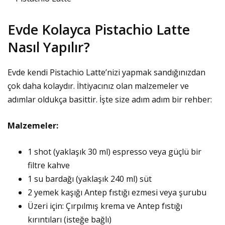
Evde Kolayca Pistachio Latte
Nasıl Yapılır?
Evde kendi Pistachio Latte’nizi yapmak sandığınızdan
çok daha kolaydır. İhtiyacınız olan malzemeler ve
adımlar oldukça basittir. İşte size adım adım bir rehber:
Malzemeler:
1 shot (yaklaşık 30 ml) espresso veya güçlü bir
filtre kahve
1 su bardağı (yaklaşık 240 ml) süt
2 yemek kaşığı Antep fıstığı ezmesi veya şurubu
Üzeri için: Çırpılmış krema ve Antep fıstığı
kırıntıları (isteğe bağlı)