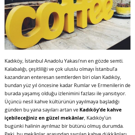
Kadıköy, İstanbul Anadolu Yakası’nın en gözde semti.
Kalabalığı, çeşitliliği ve çok uluslu olmayı İstanbul’a
kazandıran enteresan semtlerden biri olan Kadıköy,
bundan yüz yıl öncesine kadar Rumlar ve Ermenilerin de
burada yaşamış olduğu izlenimini fazlası ile yansıtıyor.
Üçüncü nesil kahve kültürünün yayılmaya başladığı
günden bu yana sayıları artan ve
Kadıköy’de kahve
içebileceğiniz en güzel mekânlar
, Kadıköy’ün
bugünki halinin ayrılmaz bir bütünü olmuş durumda.
Peki, bu mekânlar arasından sıyrılan kahve dükkânları