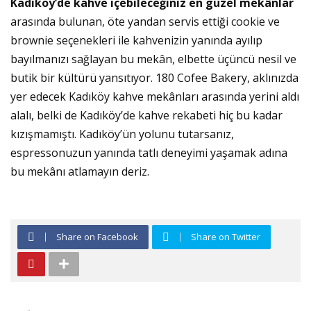
Kadıköy’de kahve içebileceğiniz en güzel mekânlar
arasında bulunan, öte yandan servis ettiği cookie ve
brownie seçenekleri ile kahvenizin yanında ayılıp
bayılmanızı sağlayan bu mekân, elbette üçüncü nesil ve
butik bir kültürü yansıtıyor. 180 Cofee Bakery, aklınızda
yer edecek Kadıköy kahve mekânları arasında yerini aldı
alalı, belki de Kadıköy’de kahve rekabeti hiç bu kadar
kızışmamıştı. Kadıköy’ün yolunu tutarsanız,
espressonuzun yanında tatlı deneyimi yaşamak adına
bu mekânı atlamayın deriz.
Share on Facebook
Share on Twitter