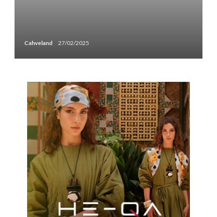
Cahveland
27/02/2025