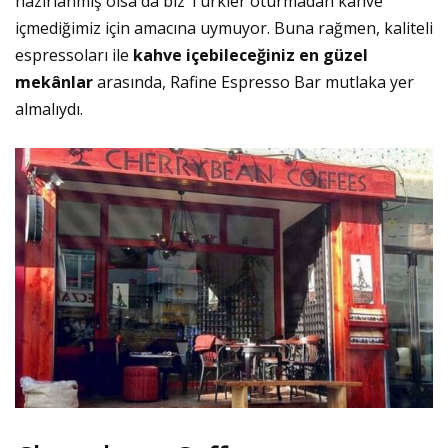
hazırlanmış olsa da biz Türkler oturmadan kahve
içmediğimiz için amacına uymuyor. Buna rağmen, kaliteli
espressoları ile
kahve içebileceğiniz en güzel
mekânlar
arasında, Rafine Espresso Bar mutlaka yer
almalıydı.