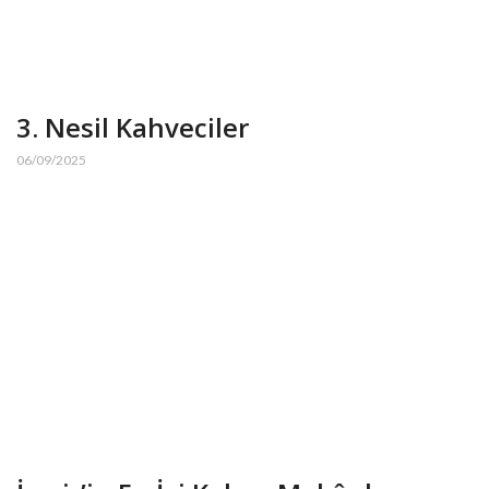
3. Nesil Kahveciler
06/09/2025