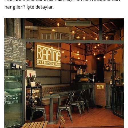
hangileri? İşte detaylar.