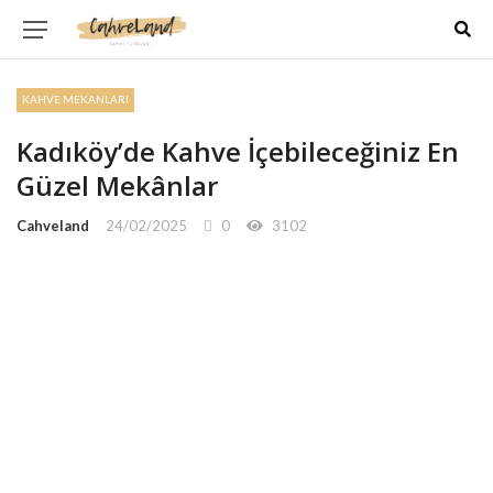
KAHVE MEKANLARI
Kadıköy’de Kahve İçebileceğiniz En
Güzel Mekânlar
Cahveland
24/02/2025
0
3102