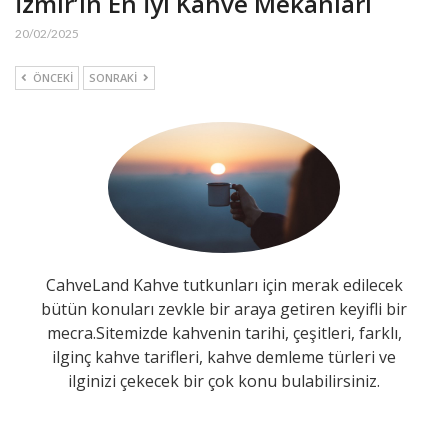
İzmir’in En İyi Kahve Mekânları
20/02/2025
ÖNCEKI
SONRAKI
CahveLand Kahve tutkunları için merak edilecek
bütün konuları zevkle bir araya getiren keyifli bir
mecra.Sitemizde kahvenin tarihi, çeşitleri, farklı,
ilginç kahve tarifleri, kahve demleme türleri ve
ilginizi çekecek bir çok konu bulabilirsiniz.