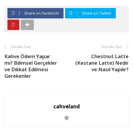
Share on Facebook
Share on Twitter
Önceki Yazı
Sonraki Yazı
Kahve Ödem Yapar
Chestnut Latte
mı? Bilimsel Gerçekler
(Kestane Latte) Nedir
ve Dikkat Edilmesi
ve Nasıl Yapılır?
Gerekenler
cahveland