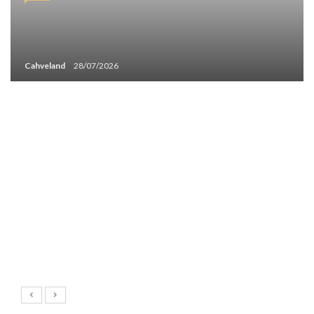
Cahveland
28/07/2026