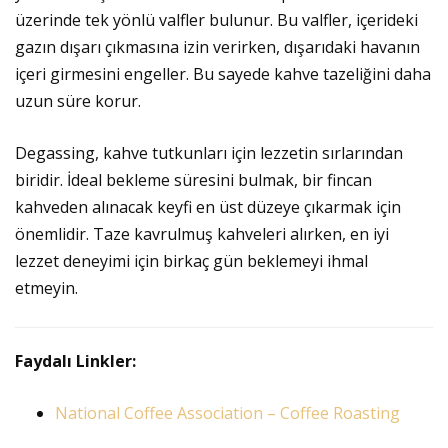
üzerinde tek yönlü valfler bulunur. Bu valfler, içerideki
gazın dışarı çıkmasına izin verirken, dışarıdaki havanın
içeri girmesini engeller. Bu sayede kahve tazeliğini daha
uzun süre korur.
Degassing, kahve tutkunları için lezzetin sırlarından
biridir. İdeal bekleme süresini bulmak, bir fincan
kahveden alınacak keyfi en üst düzeye çıkarmak için
önemlidir. Taze kavrulmuş kahveleri alırken, en iyi
lezzet deneyimi için birkaç gün beklemeyi ihmal
etmeyin.
Faydalı Linkler:
National Coffee Association – Coffee Roasting