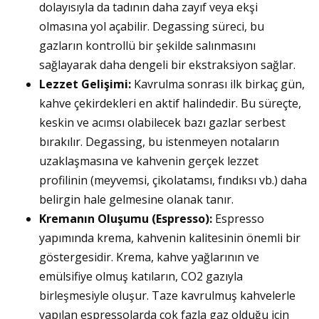
dolayısıyla da tadının daha zayıf veya ekşi
olmasına yol açabilir. Degassing süreci, bu
gazların kontrollü bir şekilde salınmasını
sağlayarak daha dengeli bir ekstraksiyon sağlar.
Lezzet Gelişimi:
Kavrulma sonrası ilk birkaç gün,
kahve çekirdekleri en aktif halindedir. Bu süreçte,
keskin ve acımsı olabilecek bazı gazlar serbest
bırakılır. Degassing, bu istenmeyen notaların
uzaklaşmasına ve kahvenin gerçek lezzet
profilinin (meyvemsi, çikolatamsı, fındıksı vb.) daha
belirgin hale gelmesine olanak tanır.
Kremanın Oluşumu (Espresso):
Espresso
yapımında krema, kahvenin kalitesinin önemli bir
göstergesidir. Krema, kahve yağlarının ve
emülsifiye olmuş katıların, CO2 gazıyla
birleşmesiyle oluşur. Taze kavrulmuş kahvelerle
yapılan espressolarda çok fazla gaz olduğu için