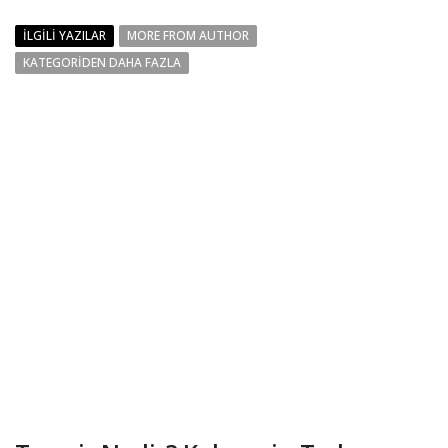
İLGILI YAZILAR
MORE FROM AUTHOR
KATEGORIDEN DAHA FAZLA