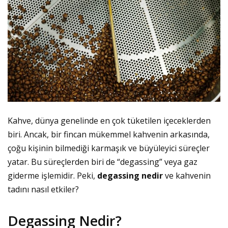
Kahve, dünya genelinde en çok tüketilen içeceklerden
biri. Ancak, bir fincan mükemmel kahvenin arkasında,
çoğu kişinin bilmediği karmaşık ve büyüleyici süreçler
yatar. Bu süreçlerden biri de “degassing” veya gaz
giderme işlemidir. Peki,
degassing nedir
ve kahvenin
tadını nasıl etkiler?
Degassing Nedir?