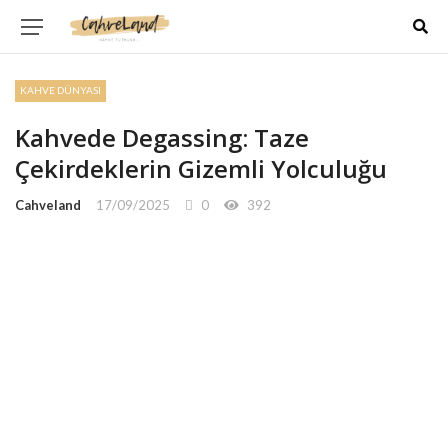
KAHVE DÜNYASI
Kahvede Degassing: Taze
Çekirdeklerin Gizemli Yolculuğu
Cahveland
17/09/2025
0
392