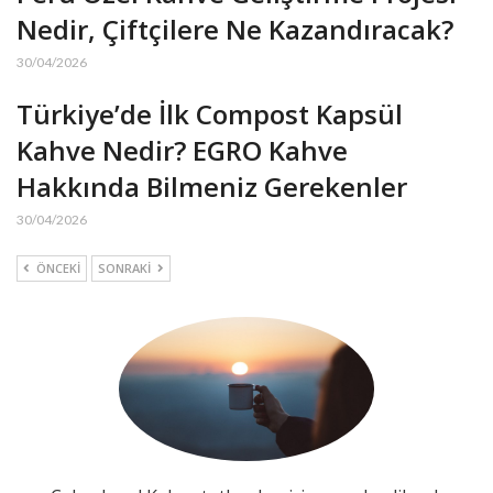
Nedir, Çiftçilere Ne Kazandıracak?
30/04/2026
Türkiye’de İlk Compost Kapsül
Kahve Nedir? EGRO Kahve
Hakkında Bilmeniz Gerekenler
30/04/2026
ÖNCEKI
SONRAKI