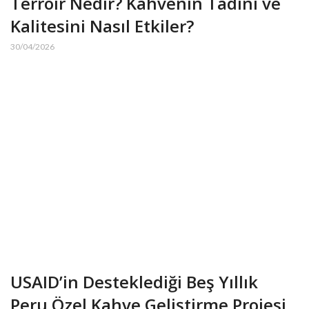
Terroir Nedir? Kahvenin Tadını ve
Kalitesini Nasıl Etkiler?
30/04/2026
USAID’in Desteklediği Beş Yıllık
Peru Özel Kahve Geliştirme Projesi