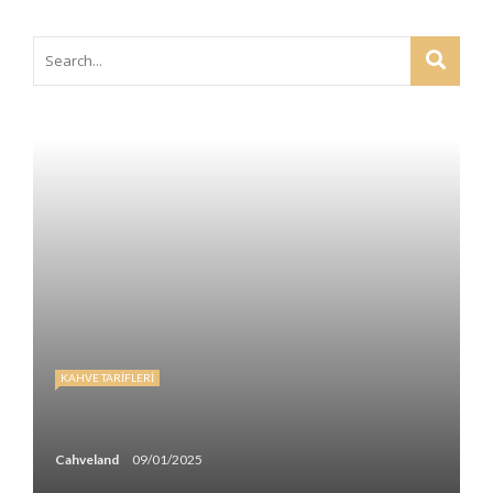
KAHVE TARIFLERI
Cahveland
09/01/2025