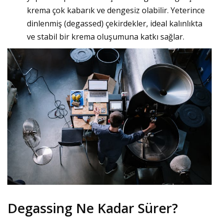
krema çok kabarık ve dengesiz olabilir. Yeterince
dinlenmiş (degassed) çekirdekler, ideal kalınlıkta
ve stabil bir krema oluşumuna katkı sağlar.
Degassing Ne Kadar Sürer?