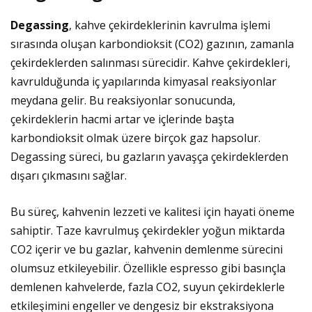
Degassing
, kahve çekirdeklerinin kavrulma işlemi
sırasında oluşan karbondioksit (CO2) gazının, zamanla
çekirdeklerden salınması sürecidir. Kahve çekirdekleri,
kavrulduğunda iç yapılarında kimyasal reaksiyonlar
meydana gelir. Bu reaksiyonlar sonucunda,
çekirdeklerin hacmi artar ve içlerinde başta
karbondioksit olmak üzere birçok gaz hapsolur.
Degassing süreci, bu gazların yavaşça çekirdeklerden
dışarı çıkmasını sağlar.
Bu süreç, kahvenin lezzeti ve kalitesi için hayati öneme
sahiptir. Taze kavrulmuş çekirdekler yoğun miktarda
CO2 içerir ve bu gazlar, kahvenin demlenme sürecini
olumsuz etkileyebilir. Özellikle espresso gibi basınçla
demlenen kahvelerde, fazla CO2, suyun çekirdeklerle
etkileşimini engeller ve dengesiz bir ekstraksiyona