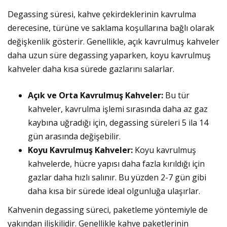
Degassing süresi, kahve çekirdeklerinin kavrulma
derecesine, türüne ve saklama koşullarına bağlı olarak
değişkenlik gösterir. Genellikle, açık kavrulmuş kahveler
daha uzun süre degassing yaparken, koyu kavrulmuş
kahveler daha kısa sürede gazlarını salarlar.
Açık ve Orta Kavrulmuş Kahveler:
Bu tür
kahveler, kavrulma işlemi sırasında daha az gaz
kaybına uğradığı için, degassing süreleri 5 ila 14
gün arasında değişebilir.
Koyu Kavrulmuş Kahveler:
Koyu kavrulmuş
kahvelerde, hücre yapısı daha fazla kırıldığı için
gazlar daha hızlı salınır. Bu yüzden 2-7 gün gibi
daha kısa bir sürede ideal olgunluğa ulaşırlar.
Kahvenin degassing süreci, paketleme yöntemiyle de
yakından ilişkilidir. Genellikle kahve paketlerinin