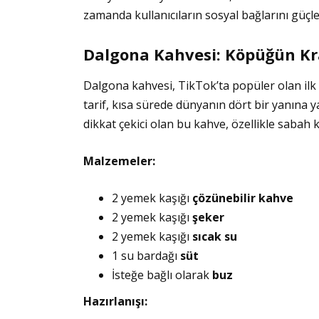
zamanda kullanıcıların sosyal bağlarını güçle
Dalgona Kahvesi: Köpüğün Kra
Dalgona kahvesi, TikTok’ta popüler olan ilk 
tarif, kısa sürede dünyanın dört bir yanına
dikkat çekici olan bu kahve, özellikle sabah 
Malzemeler:
2 yemek kaşığı
çözünebilir kahve
2 yemek kaşığı
şeker
2 yemek kaşığı
sıcak su
1 su bardağı
süt
İsteğe bağlı olarak
buz
Hazırlanışı: