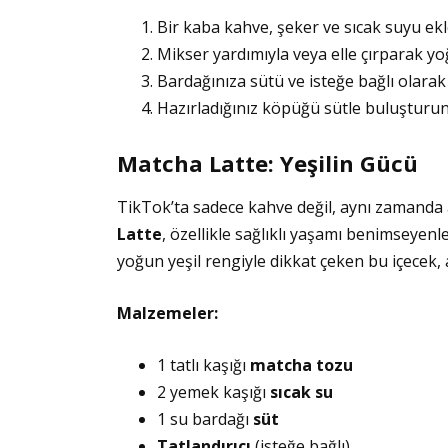
Bir kaba kahve, şeker ve sıcak suyu ekl
Mikser yardımıyla veya elle çırparak yo
Bardağınıza sütü ve isteğe bağlı olarak 
Hazırladığınız köpüğü sütle buluşturun
Matcha Latte: Yeşilin Gücü
TikTok’ta sadece kahve değil, aynı zamanda a
Latte
, özellikle sağlıklı yaşamı benimseyenle
yoğun yeşil rengiyle dikkat çeken bu içecek,
Malzemeler:
1 tatlı kaşığı
matcha tozu
2 yemek kaşığı
sıcak su
1 su bardağı
süt
Tatlandırıcı
(isteğe bağlı)