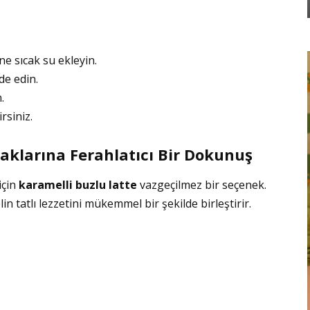
e sıcak su ekleyin.
de edin.
.
rsiniz.
caklarına Ferahlatıcı Bir Dokunuş
için
karamelli buzlu latte
vazgeçilmez bir seçenek.
n tatlı lezzetini mükemmel bir şekilde birleştirir.