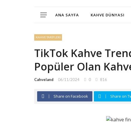
ANA SAYFA
KAHVE DÜNYASI
KAHVE TARIFLERI
TikTok Kahve Tren
Popüler Olan Kahve
Cahveland
06/11/2024
0
816
Share on Facebook
Share on Tw