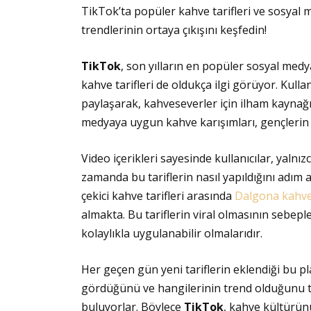
TikTok’ta popüler kahve tarifleri ve sosyal 
trendlerinin ortaya çıkışını keşfedin!
TikTok
, son yılların en popüler sosyal medy
kahve tarifleri de oldukça ilgi görüyor. Kullanı
paylaşarak, kahveseverler için ilham kaynağı 
medyaya uygun kahve karışımları, gençlerin d
Video içerikleri sayesinde kullanıcılar, yalnı
zamanda bu tariflerin nasıl yapıldığını adım
çekici kahve tarifleri arasında
Dalgona kahve
almakta. Bu tariflerin viral olmasının sebeple
kolaylıkla uygulanabilir olmalarıdır.
Her geçen gün yeni tariflerin eklendiği bu pla
gördüğünü ve hangilerinin trend olduğunu t
buluyorlar. Böylece
TikTok
, kahve kültürün