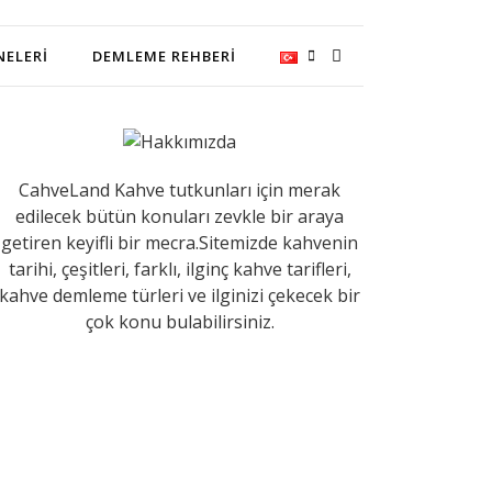
NELERI
DEMLEME REHBERI
CahveLand Kahve tutkunları için merak
edilecek bütün konuları zevkle bir araya
getiren keyifli bir mecra.Sitemizde kahvenin
tarihi, çeşitleri, farklı, ilginç kahve tarifleri,
kahve demleme türleri ve ilginizi çekecek bir
çok konu bulabilirsiniz.