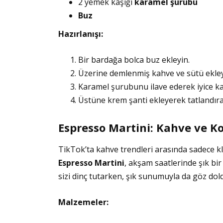
2 yemek kaşığı
karamel şurubu
Buz
Hazırlanışı:
Bir bardağa bolca buz ekleyin.
Üzerine demlenmiş kahve ve sütü ekley
Karamel şurubunu ilave ederek iyice kar
Üstüne krem şanti ekleyerek tatlandırab
Espresso Martini: Kahve ve 
TikTok’ta kahve trendleri arasında sadece klas
Espresso Martini
, akşam saatlerinde şık bir
sizi dinç tutarken, şık sunumuyla da göz dol
Malzemeler: