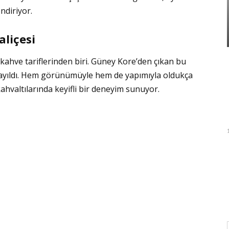
ndiriyor.
liçesi
kahve tariflerinden biri. Güney Kore’den çıkan bu
 yayıldı. Hem görünümüyle hem de yapımıyla oldukça
kahvaltılarında keyifli bir deneyim sunuyor.