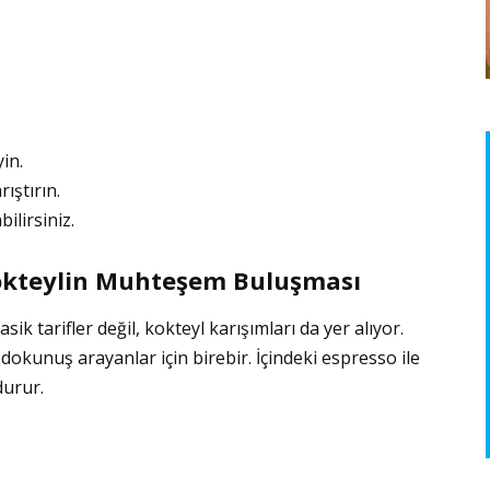
in.
ıştırın.
ilirsiniz.
Kokteylin Muhteşem Buluşması
ik tarifler değil, kokteyl karışımları da yer alıyor.
 dokunuş arayanlar için birebir. İçindeki espresso ile
durur.