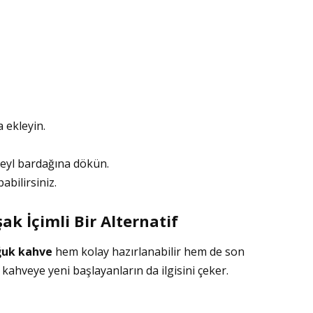
 ekleyin.
teyl bardağına dökün.
abilirsiniz.
k İçimli Bir Alternatif
oğuk kahve
hem kolay hazırlanabilir hem de son
 kahveye yeni başlayanların da ilgisini çeker.