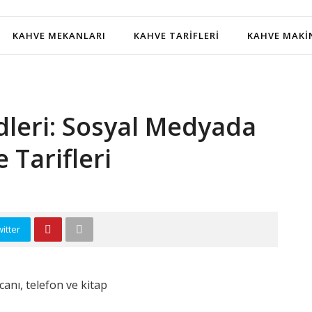
KAHVE MEKANLARI
KAHVE TARIFLERI
KAHVE MAKI
dleri: Sosyal Medyada
 Tarifleri
itter