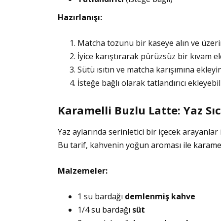
Hazırlanışı:
Matcha tozunu bir kaseye alın ve üzerin
İyice karıştırarak pürüzsüz bir kıvam el
Sütü ısıtın ve matcha karışımına ekleyin
İsteğe bağlı olarak tatlandırıcı ekleyebili
Karamelli Buzlu Latte: Yaz Sı
Yaz aylarında serinletici bir içecek arayanlar 
Bu tarif, kahvenin yoğun aroması ile karameli
Malzemeler:
1 su bardağı
demlenmiş kahve
1/4 su bardağı
süt