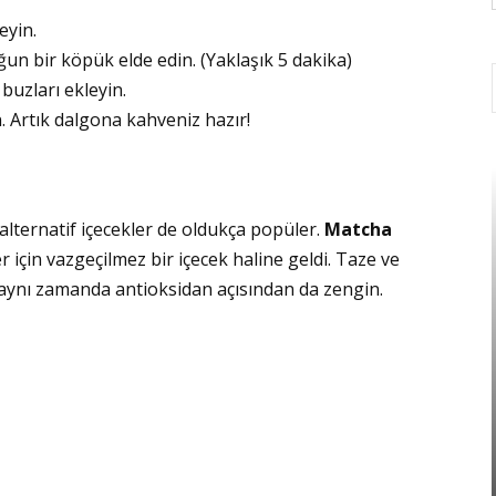
eyin.
ğun bir köpük elde edin. (Yaklaşık 5 dakika)
buzları ekleyin.
. Artık dalgona kahveniz hazır!
lternatif içecekler de oldukça popüler.
Matcha
r için vazgeçilmez bir içecek haline geldi. Taze ve
 aynı zamanda antioksidan açısından da zengin.