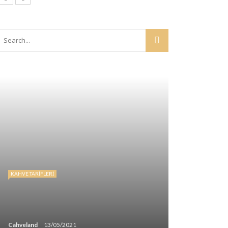
KAHVE TARIFLERI
Cahveland
13/05/2021